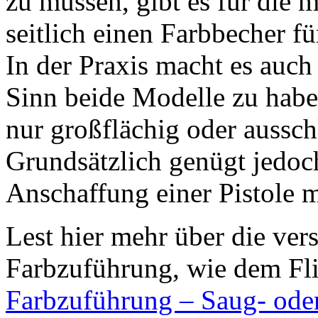
zu müssen, gibt es für die 
seitlich einen Farbbecher 
In der Praxis macht es auc
Sinn beide Modelle zu habe
nur großflächig oder ausschl
Grundsätzlich genügt jedoch
Anschaffung einer Pistole m
Lest hier mehr über die ver
Farbzuführung, wie dem Fl
Farbzuführung – Saug- ode