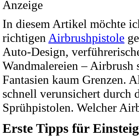
Anzeige
In diesem Artikel möchte i
richtigen
Airbrushpistole
ge
Auto-Design, verführerisch
Wandmalereien – Airbrush s
Fantasien kaum Grenzen. Al
schnell verunsichert durch
Sprühpistolen. Welcher Airb
Erste Tipps für Einstei