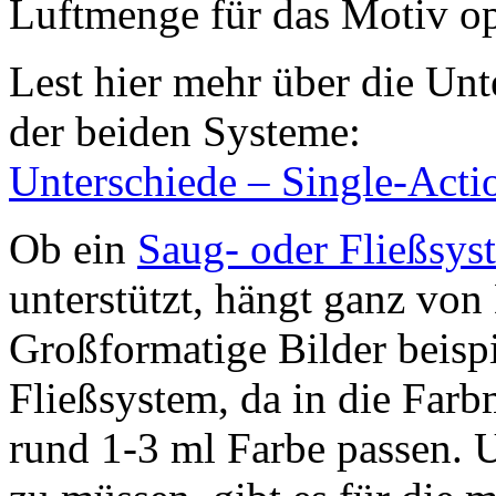
Luftmenge für das Motiv op
Lest hier mehr über die Unt
der beiden Systeme:
Unterschiede – Single-Act
Ob ein
Saug- oder Fließsys
unterstützt, hängt ganz vo
Großformatige Bilder beisp
Fließsystem, da in die Far
rund 1-3 ml Farbe passen. 