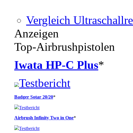
Vergleich Ultraschallre
Anzeigen
Top-Airbrushpistolen
Iwata HP-C Plus
*
Testbericht
Badger Sotar 20/20
*
Testbericht
Airbrush Infinity Two in One
*
Testbericht