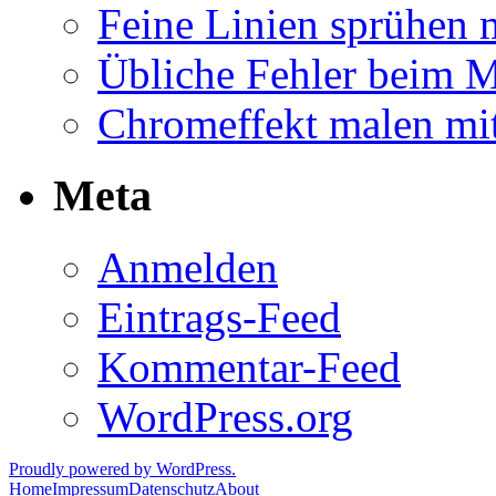
Feine Linien sprühen 
Übliche Fehler beim M
Chromeffekt malen mit
Meta
Anmelden
Eintrags-Feed
Kommentar-Feed
WordPress.org
Proudly powered by WordPress.
Home
Impressum
Datenschutz
About