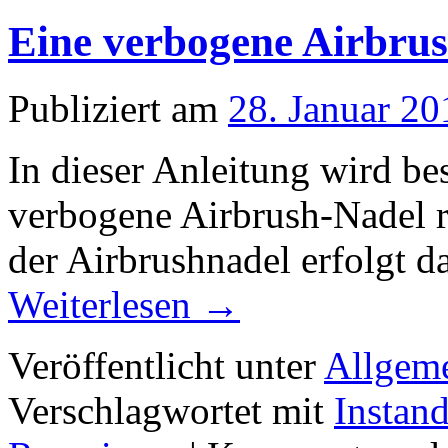
Eine verbogene Airbrus
Publiziert am
28. Januar 20
In dieser Anleitung wird b
verbogene Airbrush-Nadel r
der Airbrushnadel erfolgt da
Weiterlesen
→
Veröffentlicht unter
Allgem
Verschlagwortet mit
Instan