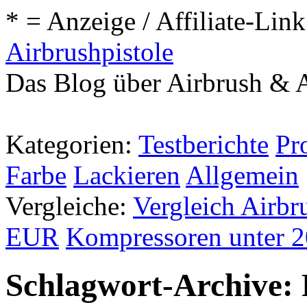
* = Anzeige / Affiliate-Link
Airbrushpistole
Das Blog über Airbrush & A
Kategorien:
Testberichte
Pr
Farbe
Lackieren
Allgemein
Vergleiche:
Vergleich Airbr
EUR
Kompressoren unter 
Schlagwort-Archive: