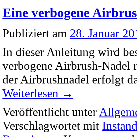
Eine verbogene Airbrus
Publiziert am
28. Januar 20
In dieser Anleitung wird b
verbogene Airbrush-Nadel r
der Airbrushnadel erfolgt da
Weiterlesen
→
Veröffentlicht unter
Allgem
Verschlagwortet mit
Instan