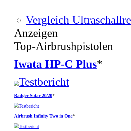
Vergleich Ultraschallre
Anzeigen
Top-Airbrushpistolen
Iwata HP-C Plus
*
Testbericht
Badger Sotar 20/20
*
Testbericht
Airbrush Infinity Two in One
*
Testbericht