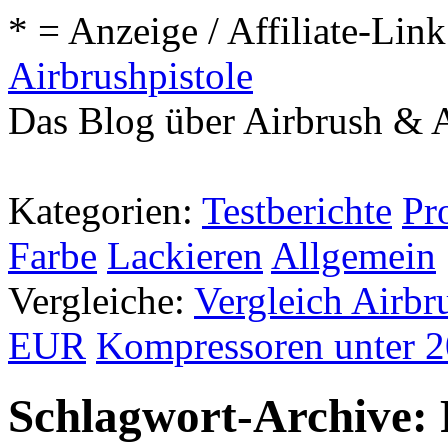
* = Anzeige / Affiliate-Link
Airbrushpistole
Das Blog über Airbrush & A
Kategorien:
Testberichte
Pr
Farbe
Lackieren
Allgemein
Vergleiche:
Vergleich Airbr
EUR
Kompressoren unter 
Schlagwort-Archive: