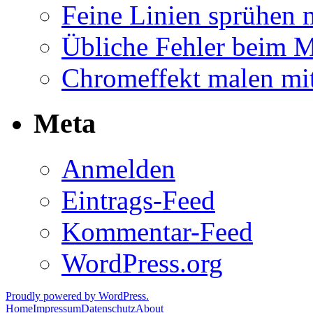
Feine Linien sprühen 
Übliche Fehler beim M
Chromeffekt malen mit
Meta
Anmelden
Eintrags-Feed
Kommentar-Feed
WordPress.org
Proudly powered by WordPress.
Home
Impressum
Datenschutz
About