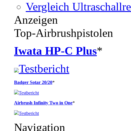
Vergleich Ultraschallre
Anzeigen
Top-Airbrushpistolen
Iwata HP-C Plus
*
Testbericht
Badger Sotar 20/20
*
Testbericht
Airbrush Infinity Two in One
*
Testbericht
Navigation