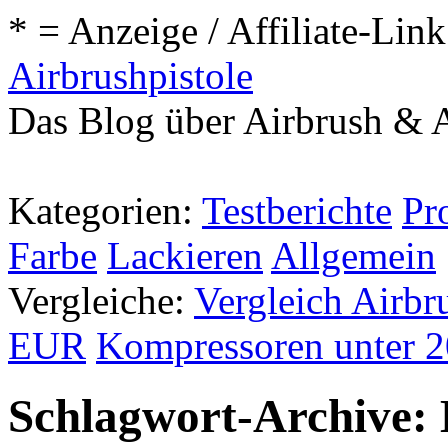
* = Anzeige / Affiliate-Link
Airbrushpistole
Das Blog über Airbrush & A
Kategorien:
Testberichte
Pr
Farbe
Lackieren
Allgemein
Vergleiche:
Vergleich Airbr
EUR
Kompressoren unter 
Schlagwort-Archive: