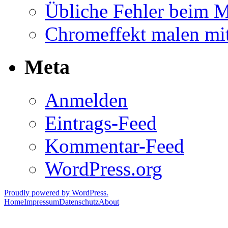
Übliche Fehler beim M
Chromeffekt malen mit
Meta
Anmelden
Eintrags-Feed
Kommentar-Feed
WordPress.org
Proudly powered by WordPress.
Home
Impressum
Datenschutz
About