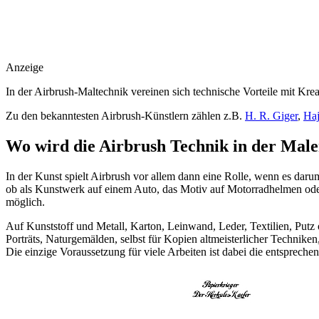
Anzeige
In der Airbrush-Maltechnik vereinen sich technische Vorteile mit Kreat
Zu den bekanntesten Airbrush-Künstlern zählen z.B.
H. R. Giger
,
Ha
Wo wird die Airbrush Technik in der Male
In der Kunst spielt Airbrush vor allem dann eine Rolle, wenn es darum
ob als Kunstwerk auf einem Auto, das Motiv auf Motorradhelmen oder
möglich.
Auf Kunststoff und Metall, Karton, Leinwand, Leder, Textilien, Putz 
Porträts, Naturgemälden, selbst für Kopien altmeisterlicher Techniken,
Die einzige Voraussetzung für viele Arbeiten ist dabei die entsprec