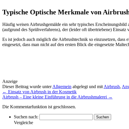
Typische Optische Merkmale von Airbrus
Häufig weisen Airbrushgemälde ein sehr typisches Erscheinungsbild 
(aufgrund des Sprühverfahrens), der (leider oft übertriebene) Einsat
Es ist jedoch auch möglich die Airbrushtechnik so einzusetzen, dass 
eingesetzt, dass man nicht auf den ersten Blick die eingesetzte Malte
Anzeige
Dieser Beitrag wurde unter
Allgemein
abgelegt und mit
Airbrush
,
An
←
Einsatz von Airbrush in der Kosmetik
Airbrush – Eine kleine Einführung in die Airbrushmalerei
→
Die Kommentarfunktion ist geschlossen.
Suchen nach:
Vergleiche