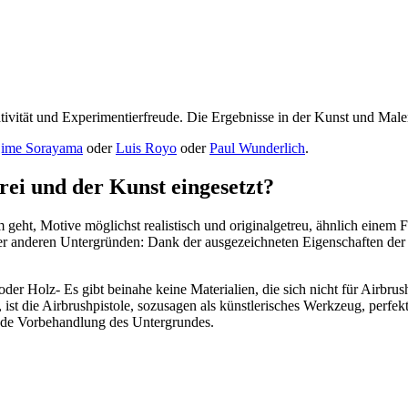
ivität und Experimentierfreude. Die Ergebnisse in der Kunst und Malerei
jime Sorayama
oder
Luis Royo
oder
Paul Wunderlich
.
rei und der Kunst eingesetzt?
 geht, Motive möglichst realistisch und originalgetreu, ähnlich einem F
 anderen Untergründen: Dank der ausgezeichneten Eigenschaften der A
oder Holz- Es gibt beinahe keine Materialien, die sich nicht für Airb
 ist die Airbrushpistole, sozusagen als künstlerisches Werkzeug, perfekt
hende Vorbehandlung des Untergrundes.