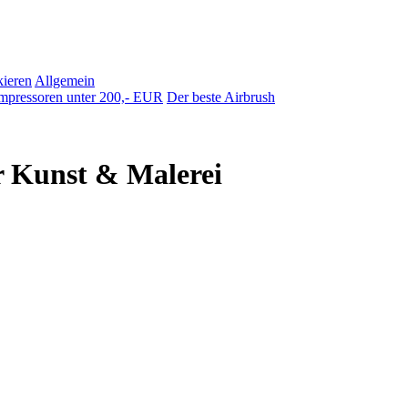
ieren
Allgemein
pressoren unter 200,- EUR
Der beste Airbrush
r Kunst & Malerei