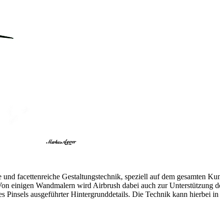
sche und facettenreiche Gestaltungstechnik, speziell auf dem gesamten K
 Von einigen Wandmalern wird Airbrush dabei auch zur Unterstützung de
s Pinsels ausgeführter Hintergrunddetails. Die Technik kann hierbei i