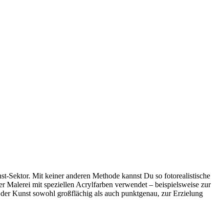
unst-Sektor. Mit keiner anderen Methode kannst Du so fotorealistische
r Malerei mit speziellen Acrylfarben verwendet – beispielsweise zur
n der Kunst sowohl großflächig als auch punktgenau, zur Erzielung