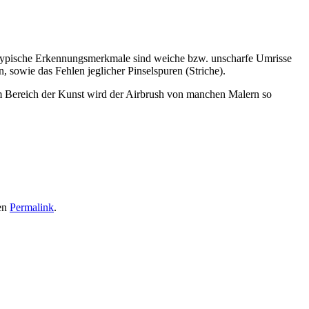
n. Typische Erkennungsmerkmale sind weiche bzw. unscharfe Umrisse
 sowie das Fehlen jeglicher Pinselspuren (Striche).
. Im Bereich der Kunst wird der Airbrush von manchen Malern so
den
Permalink
.